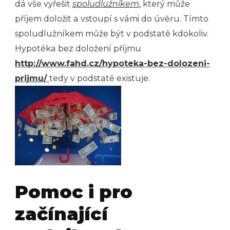
dá vše vyřešit
spoludlužníkem
, který může
příjem doložit a vstoupí s vámi do úvěru. Tímto
spoludlužníkem může být v podstatě kdokoliv.
Hypotéka bez doložení příjmu
http://www.fahd.cz/hypoteka-bez-dolozeni-
prijmu/
tedy v podstatě existuje.
Pomoc i pro
začínající