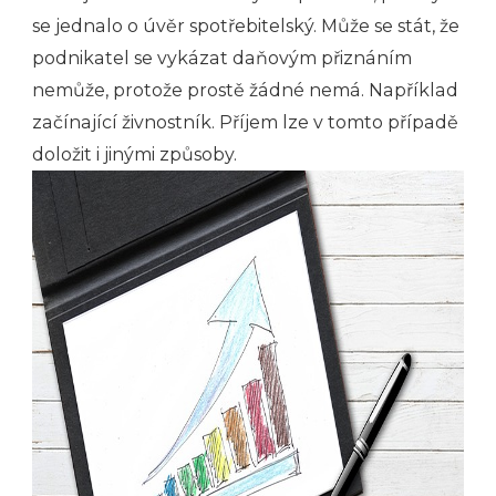
se jednalo o úvěr spotřebitelský. Může se stát, že
podnikatel se vykázat daňovým přiznáním
nemůže, protože prostě žádné nemá. Například
začínající živnostník. Příjem lze v tomto případě
doložit i jinými způsoby.