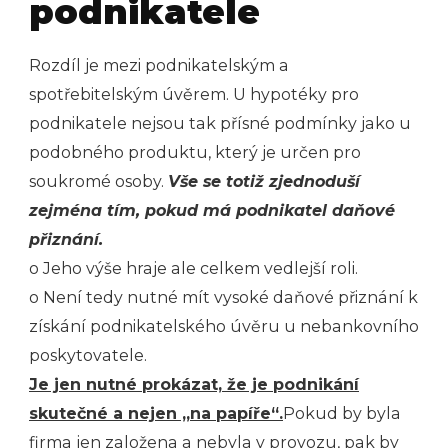
podnikatele
Rozdíl je mezi podnikatelským a
spotřebitelským úvěrem. U hypotéky pro
podnikatele nejsou tak přísné podmínky jako u
podobného produktu, který je určen pro
soukromé osoby.
Vše se totiž zjednoduší
zejména tím, pokud má podnikatel daňové
přiznání.
o Jeho výše hraje ale celkem vedlejší roli.
o Není tedy nutné mít vysoké daňové přiznání k
získání podnikatelského úvěru u nebankovního
poskytovatele.
Je jen nutné prokázat, že je podnikání
skutečné a nejen „na papíře“.
Pokud by byla
firma jen založena a nebyla v provozu, pak by