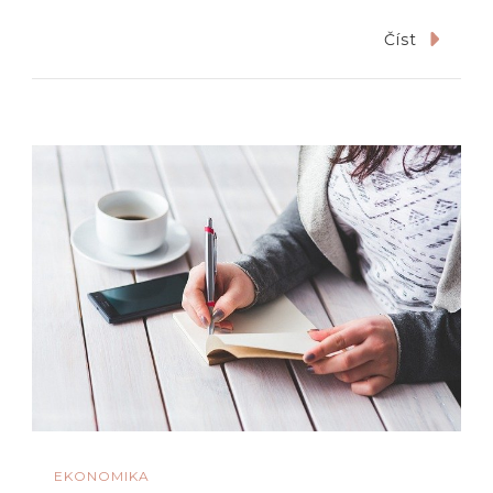
Číst
EKONOMIKA