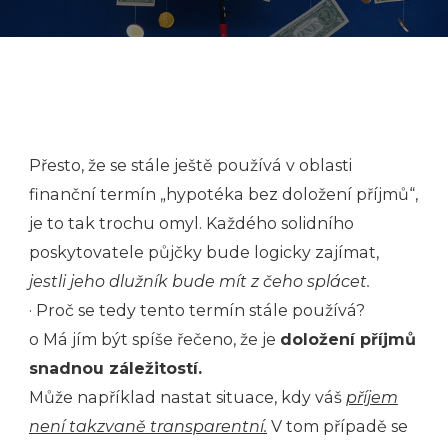
Přesto, že se stále ještě používá v oblasti
finanční termín „hypotéka bez doložení příjmů“,
je to tak trochu omyl. Každého solidního
poskytovatele půjčky bude logicky zajímat,
jestli jeho dlužník bude mít z čeho splácet.
· Proč se tedy tento termín stále používá?
o Má jím být spíše řečeno, že je
doložení příjmů
snadnou záležitostí.
Může například nastat situace, kdy váš
příjem
není takzvaně transparentní.
V tom případě se