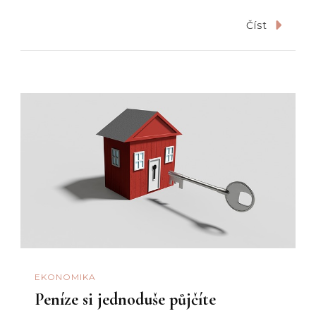
Číst
EKONOMIKA
Peníze si jednoduše půjčíte