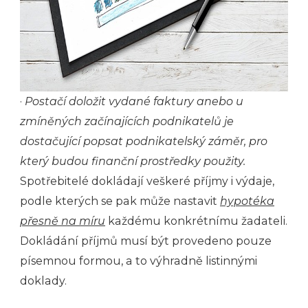
·
Postačí doložit vydané faktury anebo u
zmíněných začínajících podnikatelů je
dostačující popsat podnikatelský záměr, pro
který budou finanční prostředky použity.
Spotřebitelé dokládají veškeré příjmy i výdaje,
podle kterých se pak může nastavit
hypotéka
přesně na míru
každému konkrétnímu žadateli.
Dokládání příjmů musí být provedeno pouze
písemnou formou, a to výhradně listinnými
doklady.