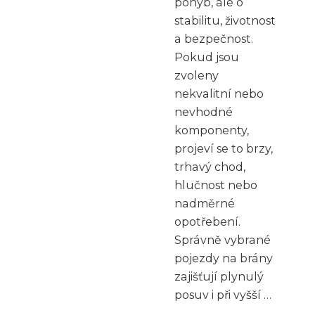
pohyb, ale o
stabilitu, životnost
a bezpečnost.
Pokud jsou
zvoleny
nekvalitní nebo
nevhodné
komponenty,
projeví se to brzy,
trhavý chod,
hlučnost nebo
nadměrné
opotřebení.
Správně vybrané
pojezdy na brány
zajišťují plynulý
posuv i při vyšší …