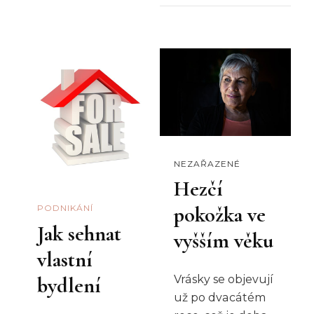
NEZAŘAZENÉ
Hezčí
pokožka ve
PODNIKÁNÍ
Jak sehnat
vyšším věku
vlastní
bydlení
Vrásky se objevují
už po dvacátém