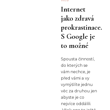
WEB
Internet
jako zdravá
prokrastinace.
S Google je
to možné
Spousta činností,
do kterých se
vám nechce, je
před vámi a vy
vymýšlíte jednu
věc za druhou jen
abyste je co
nejvíce oddálili.