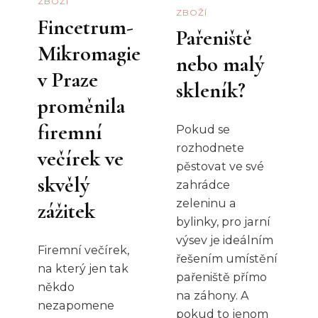
ZBOŽÍ
ZBOŽÍ
Fincetrum-
Pařeniště
Mikromagie
nebo malý
v Praze
skleník?
proměnila
firemní
Pokud se
rozhodnete
večírek ve
pěstovat ve své
skvělý
zahrádce
zeleninu a
zážitek
bylinky, pro jarní
výsev je ideálním
Firemní večírek,
řešením umístění
na který jen tak
pařeniště přímo
někdo
na záhony. A
nezapomene
pokud to jenom