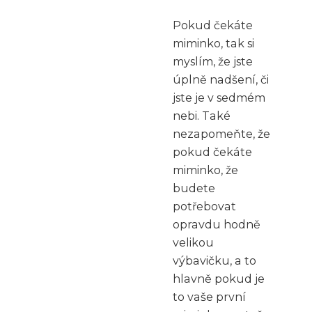
Pokud čekáte
miminko, tak si
myslím, že jste
úplně nadšení, či
jste je v sedmém
nebi. Také
nezapomeňte, že
pokud čekáte
miminko, že
budete
potřebovat
opravdu hodně
velikou
výbavičku, a to
hlavně pokud je
to vaše první