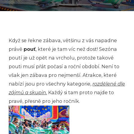
Když se řekne zábava, většinu z vás napadne
právě
pouť
, které je tam víc než dost! Sezóna
poutí je už opět na vrcholu, protože takové
pouti musí přát počasí a roční období. Není to
však jen zábava pro nejmenší. Atrakce, které
nabízí jsou pro všechny kategorie,
rozdělené dle
zájmů a skupin.
Každý si tam proto najde to
pravé, přesně pro jeho ročník.