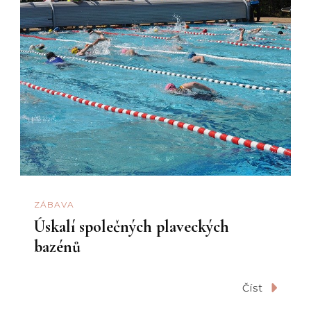
ZÁBAVA
Úskalí společných plaveckých
bazénů
Číst