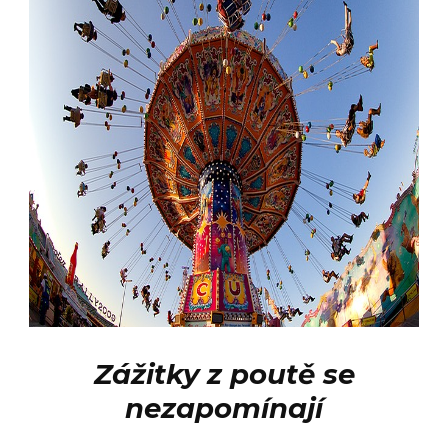
Zážitky z poutě se
nezapomínají