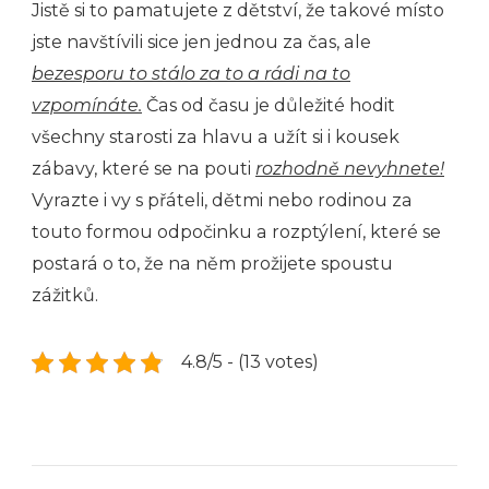
Jistě si to pamatujete z dětství, že takové místo
jste navštívili sice jen jednou za čas, ale
bezesporu to stálo za to a rádi na to
vzpomínáte.
Čas od času je důležité hodit
všechny starosti za hlavu a užít si i kousek
zábavy, které se na pouti
rozhodně nevyhnete!
Vyrazte i vy s přáteli, dětmi nebo rodinou za
touto formou odpočinku a rozptýlení, které se
postará o to, že na něm prožijete spoustu
zážitků.
4.8/5 - (13 votes)