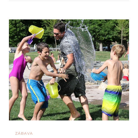
ZÁBAVA