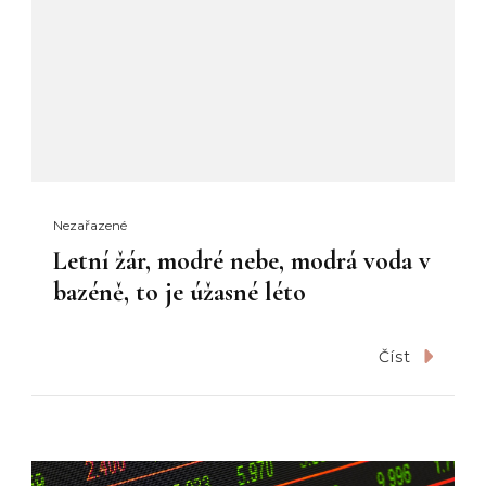
Nezařazené
Letní žár, modré nebe, modrá voda v
bazéně, to je úžasné léto
Číst