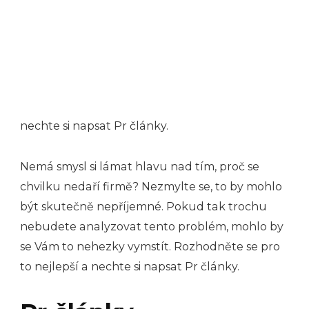
nechte si napsat Pr články.
Nemá smysl si lámat hlavu nad tím, proč se
chvilku nedaří firmě? Nezmylte se, to by mohlo
být skutečně nepříjemné. Pokud tak trochu
nebudete analyzovat tento problém, mohlo by
se Vám to nehezky vymstít. Rozhodněte se pro
to nejlepší a nechte si napsat Pr články.