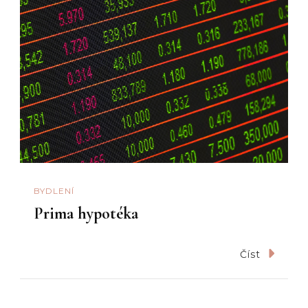
BYDLENÍ
Prima hypotéka
Číst