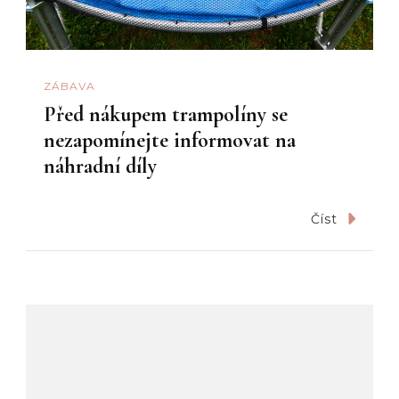
ZÁBAVA
Před nákupem trampolíny se
nezapomínejte informovat na
náhradní díly
Číst