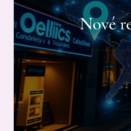
Nové re