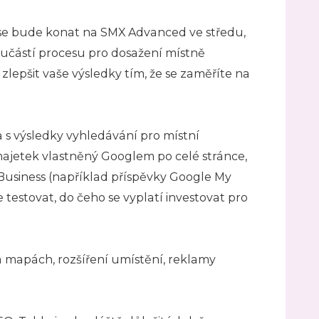
ý se bude konat na SMX Advanced ve středu,
součástí procesu pro dosažení místně
 zlepšit vaše výsledky tím, že se zaměříte na
a s výsledky vyhledávání pro místní
ajetek vlastněný Googlem po celé stránce,
Business (například příspěvky Google My
 testovat, do čeho se vyplatí investovat pro
 mapách, rozšíření umístění, reklamy