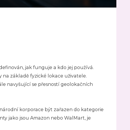
definován, jak funguje a kdo jej používá.
na základě fyzické lokace uživatele.
ále navyšující se přesností geolokačních
národní korporace být zařazen do kategorie
nty jako jsou Amazon nebo WalMart, je