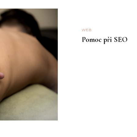
WEB
Pomoc při SEO