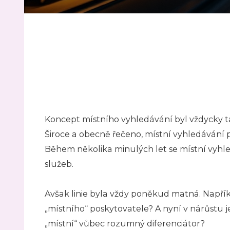
Koncept místního vyhledávání byl vždycky tak
Široce a obecně řečeno, místní vyhledávání 
Během několika minulých let se místní vyhled
služeb.
Avšak linie byla vždy poněkud matná. Napří
„místního“ poskytovatele? A nyní v nárůstu
„místní“ vůbec rozumný diferenciátor?