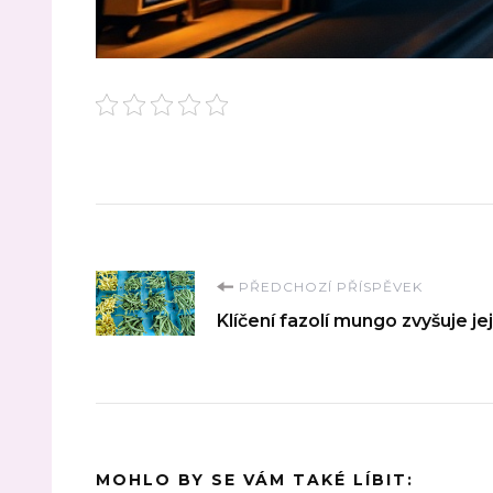
Navigace
PŘEDCHOZÍ PŘÍSPĚVEK
Klíčení fazolí mungo zvyšuje jej
příspěvku
MOHLO BY SE VÁM TAKÉ LÍBIT: