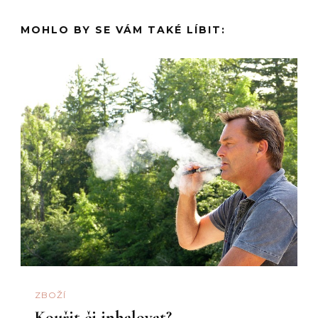
MOHLO BY SE VÁM TAKÉ LÍBIT:
ZBOŽÍ
Kouřit či inhalovat?