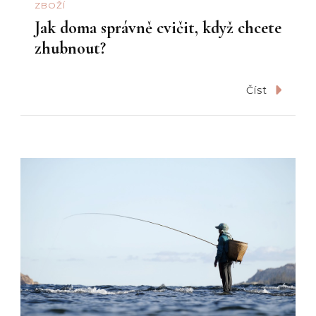
ZBOŽÍ
Jak doma správně cvičit, když chcete
zhubnout?
Číst