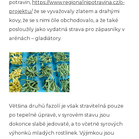
potravin,
https://www.regionalnipotravina.cz/o-
projektu/
že se vyvažovaly zlatem a drahými
kovy, že se s nimi čile obchodovalo, a že také
posloužily jako vydatná strava pro zápasníky v
arénách – gladiátory.
Většina druhů fazolí je však stravitelná pouze
po tepelné úpravě, v syrovém stavu jsou
dokonce slabě jedovaté, a to včetně syrových
výhonků mladých rostlinek. Výjimkou jsou