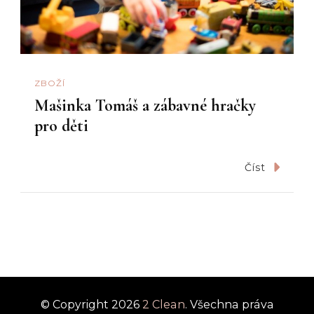
ZBOŽÍ
Mašinka Tomáš a zábavné hračky
pro děti
Číst
© Copyright 2026
2 Clean
. Všechna práva