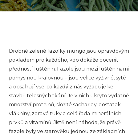
Drobné zelené fazolky mungo jsou opravdovým
pokladem pro každého, kdo dokáže docenit
předností luštěnin. Fazole jsou mezi luštěninami
pomyslnou královnou – jsou velice výživné, syté
a obsahují vše, co každý z nás vyžaduje ke
stavbě tělesných tkání. Je v nich ukryto vydatné
množství proteinů, složité sacharidy, dostatek
vlákniny, zdravé tuky a celá řada minerálních
prvků a vitamínů. Jistě není náhoda, že právě
fazole byly ve starověku jednou ze základních