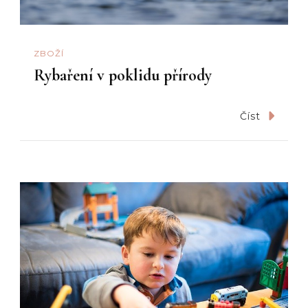
ZBOŽÍ
Rybaření v poklidu přírody
Číst