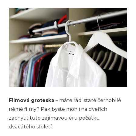
Filmová groteska
– máte rádi staré černobílé
němé filmy? Pak byste mohli na dveřích
zachytit tuto zajímavou éru počátku
dvacátého století.