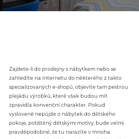
Zajdete-li do prodejny s nábytkem nebo se
zahledíte na Internetu do některého z takto
specializovaných e-shopů, objevíte tam pestrou
plejádu výrobků, které však budou mít
zpravidla konvenční charakter. Pokud
vysloveně nepůjde o nábytek do dětského
pokoje, potištěný dětskými motivy, bude velmi
pravděpodobné, že tu narazíte v mnoha