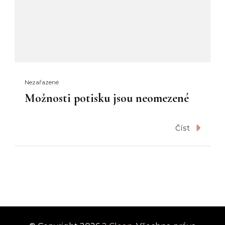
Nezařazené
Možnosti potisku jsou neomezené
Číst