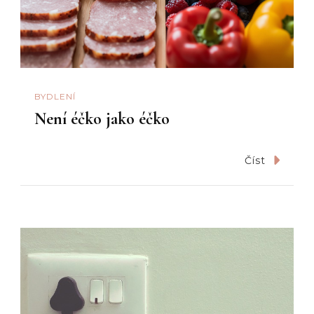
BYDLENÍ
Není éčko jako éčko
Číst